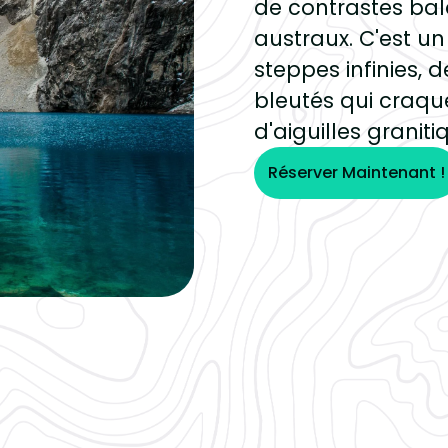
de contrastes bal
austraux. C'est 
steppes infinies, 
bleutés qui craque
d'aiguilles graniti
Réserver Maintenant !