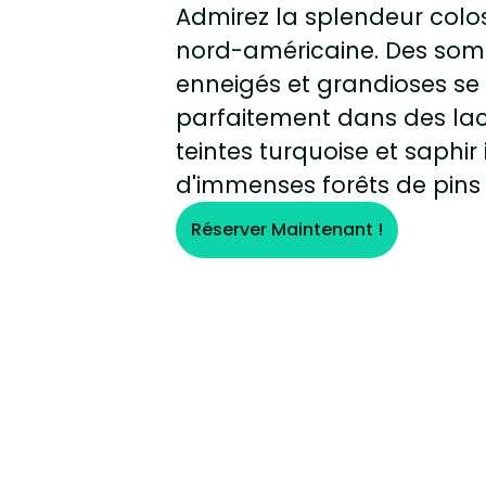
Admirez la splendeur colo
nord-américaine. Des so
enneigés et grandioses se 
parfaitement dans des lac
teintes turquoise et saphir 
d'immenses forêts de pins
Réserver Maintenant !