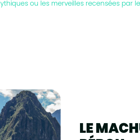
mythiques ou les merveilles recensées par l
LE MACH