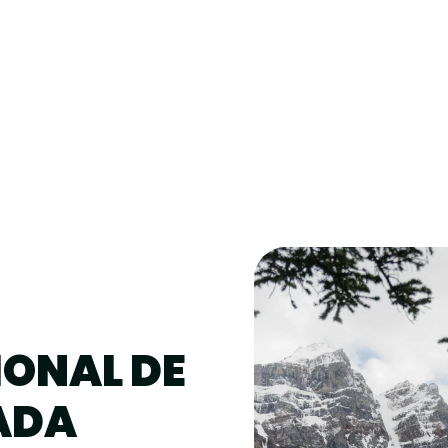
IONAL DE
ADA