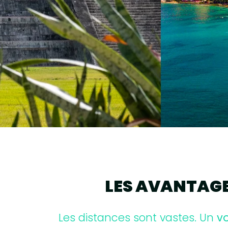
LES AVANTAGE
Les distances sont vastes. Un
v