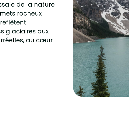
ssale de la nature
mmets rocheux
reflètent
s glaciaires aux
irréelles, au cœur