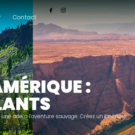
?
Contact
MÉRIQUE :
LANTS
 une ode à l’aventure sauvage. Créez un itinéraire