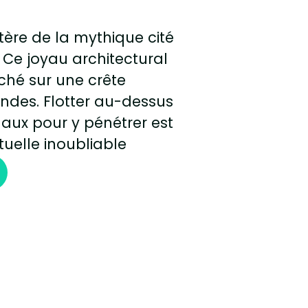
ère de la mythique cité
 Ce joyau architectural
uché sur une crête
Andes. Flotter au-dessus
aux pour y pénétrer est
tuelle inoubliable