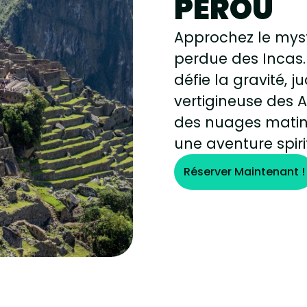
PÉROU
Approchez le myst
perdue des Incas.
défie la gravité, j
vertigineuse des 
des nuages matin
une aventure spiri
Réserver Maintenant !