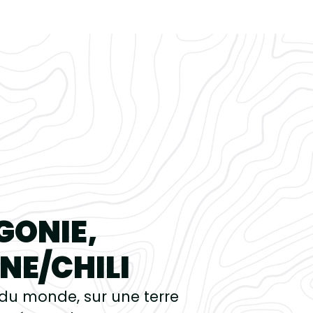
GONIE,
NE/CHILI
du monde, sur une terre