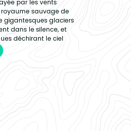
ayée par les vents
un royaume sauvage de
de gigantesques glaciers
nt dans le silence, et
ques déchirant le ciel